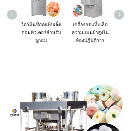
ตามินซีกดแท็บเล็ต
เครื่องกดแท็บเล็ต
เครื่องอัดแท็บเล็ตม
มพิวเตอร์สำหรับ
ความแม่นยำสูงใน
ติฟังก์ชั่นคุณภาพสู
ลูกอม
ห้องปฏิบัติการ
สำหรับอาหาร