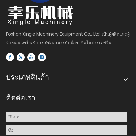
Foshan Xingle Machinery Equipment Co., Ltd. เป็นผู้ผลิตและผู้
จำหน่ายเครื่องจักรเภสัชกรรมระดับมืออาชีพในประเทศจีน
ประเภทสินค้า
ติดต่อเรา