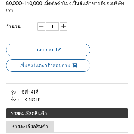
80,000-140,000 เม็ดต่อชั่วโมงเป็นสินค้าขายดีของบริษัท
เรา
จำนวน：
สอบถาม
เพิ่มลงในตะกร้าสอบถาม
รุ่น：
ซีพี-41ดี
ยี่ห้อ：
XINGLE
รายละเอียดสินค้า
รายละเอียดสินค้า