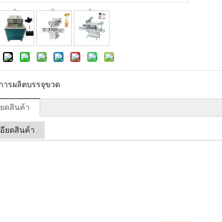
การผลิตบรรจุขวด
ยดสินค้า
อียดสินค้า
กสติ๊กเกอร์
Unscrambler ขวดอัตโนมัติ
เครื่องบรรจุสารด
มัติ
แผ่นเสียงความเร็วสูง
แบบใส่ยาอัต