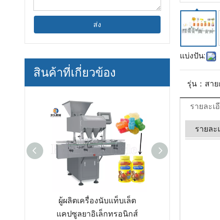
ส่ง
แบ่งปัน:
สินค้าที่เกี่ยวข้อง
รุ่น：
สาย
รายละเอี
รายละเ
ยวบรรจุขวด
ผู้ผลิตเครื่องนับแท็บเล็ต
ผลิตเครื่องติดฉลา
นมัติ
แคปซูลยาอิเล็กทรอนิกส์
ติดขวดอัตโน