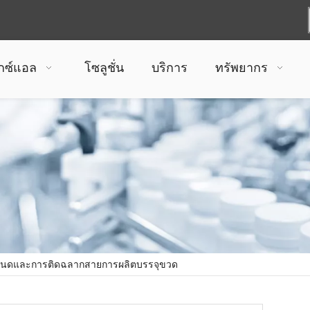
อ็กซ์แอล
โซลูชั่น
บริการ
ทรัพยากร
่กำหนดและการติดฉลากสายการผลิตบรรจุขวด