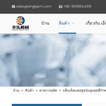
sales@xinglepm.com
+86-15919644519


บ้าน
สินค้า
เกี่ยวกับ เ
บ้าน
»
สินค้า
»
สายการผลิต
»
แท็บเล็ตแคปซูลนับสูงสุดที