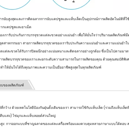
รนับสูงสุดและการติดฉลากการนับแคปซูลและแท็บเล็ตเป็นอุปกรณ์การผลิตอัตโนมัติที่ใช้
ากแคปซูลและยาเม็ด
งเรารับประกันการบรรจุขวดแต่ละขวดอย่างแม่นยำ เพื่อให้มั่นใจว่าปริมาณผลิตภัณฑ์ม
อุตสาหกรรมยา สายการผลิตบรรจุขวดของเรารับประกันความแม่นยำและความแม่นยำในทุกข
ขวดแต่ละขวดได้รับการปิดผนึกอย่างแน่นหนาและติดฉลากอย่างถูกต้อง ซึ่งเป็นไปตามม
ารผลิตบรรจุขวดของเราและยกระดับความสามารถในการผลิตของคุณ ด้วยคุณสมบัติพิเศษแ
ทำให้มั่นใจได้ถึงคุณภาพและความเป็นมืออาชีพสูงสุดในทุกผลิตภัณฑ์
ียบของผลิตภัณฑ์
ช้ที่กว้าง ด้วยเทคโนโลยีป้องกันฝุ่นดั้งเดิมของเรา สามารถใช้กับแท็บเล็ต (รวมถึงแท็บเล็ตท
ึบแสง) ไข่มุกและแท็บลอยด์ส่วนใหญ่
สูง: การออกแบบที่ชาญฉลาดของแต่ละเครื่องพร้อมแผงควบคุมหลายภาษาแบบโต้ตอบ สามา