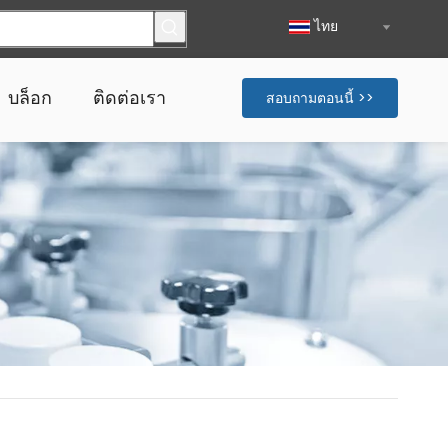
ไทย
บล็อก
ติดต่อเรา
สอบถามตอนนี้ >>