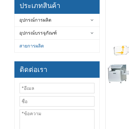
ประเภทสินค้า
อุปกรณ์การผลิต
อุปกรณ์บรรจุภัณฑ์
สายการผลิต
ติดต่อเรา