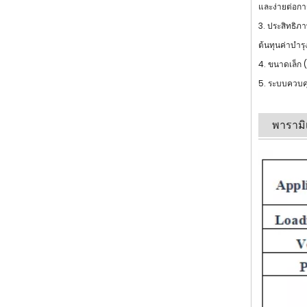
และง่ายต่อกา
3. ประสิทธิภ
ต้นทุนค่าบำร
4. ขนาดเล็ก 
5. ระบบควบคุ
พารามิ