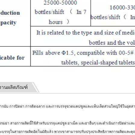
งานผลิตภัณฑ์
ารนับ การปิดฝา การติดฉลาก และการบรรจุขวดแคปซูลและแท็บเล็ตส่วนใหญ่ใช้ในอุต
รรมยา สายการผลิตนี้ใช้สำหรับบรรจุแคปซูล ยาเม็ด และยาอื่นๆ และดำเนินการปิดฝาแล
บรรจุในสายการผลิตอัตโนมัติแล้ว พวกเขาสามารถปรับปรุงประสิทธิภาพการผลิตและ