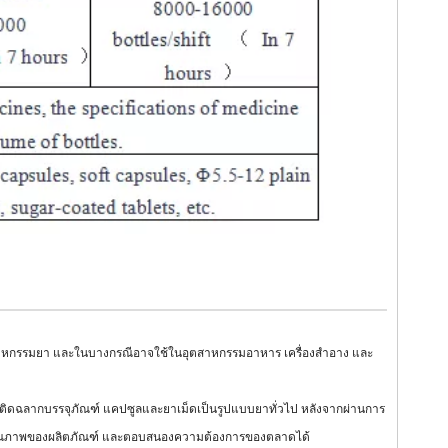
สาหกรรมยา และในบางกรณีอาจใช้ในอุตสาหกรรมอาหาร เครื่องสำอาง และ
ะติดฉลากบรรจุภัณฑ์ แคปซูลและยาเม็ดเป็นรูปแบบยาทั่วไป หลังจากผ่านการ
คุณภาพของผลิตภัณฑ์ และตอบสนองความต้องการของตลาดได้