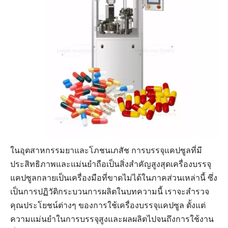
การออกแบบสายการบรรจุนมผง: อุปกรณ์หลักและขั้นตอนการทำงาน
สายพานลำเลียงสุญญากาศกับสกรูลำเลียงสำหรับสายบรรจุภัณฑ์แบบผง
ในอุตสาหกรรมยาและโภชนเภสัช การบรรจุแคปซูลที่มี
ประสิทธิภาพและแม่นยำถือเป็นสิ่งสำคัญสูงสุดเครื่องบรรจุ
แคปซูลกลายเป็นเครื่องมือที่ขาดไม่ได้ในภาคส่วนเหล่านี้ ซึ่ง
เป็นการปฏิวัติกระบวนการผลิตในบทความนี้ เราจะสำรวจ
คุณประโยชน์ต่างๆ ของการใช้เครื่องบรรจุแคปซูล ตั้งแต่
ความแม่นยำในการบรรจุสูงและผลผลิตไปจนถึงการใช้งาน